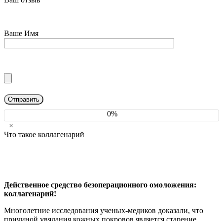
Ваше Имя
0%
×
Что такое коллагенарий
Действенное средство безоперационного омоложения:
коллагенарий!
Многолетние исследования ученых-медиков доказали, что
причиной увядания кожных покровов является старение