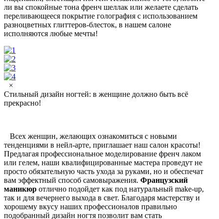
ли вы спокойные тона френч шеллак или желаете сделать
переливающееся покрытие голография с использованием
разноцветных глиттеров-блесток, в нашем салоне
исполняются любые мечты!
×
Стильный дизайн ногтей: в женщине должно быть всё
прекрасно!
Всех женщин, желающих ознакомиться с новыми
тенденциями в нейл-арте, приглашает наш салон красоты!
Предлагая профессиональное моделирование френч лаком
или гелем, наши квалифицированные мастера проведут не
просто обязательную часть ухода за руками, но и обеспечат
вам эффектный способ самовыражения.
Французский
маникюр
отлично подойдет как под натуральный make-up,
так и для вечернего выхода в свет. Благодаря мастерству и
хорошему вкусу наших профессионалов правильно
подобранный дизайн ногтя позволит вам стать