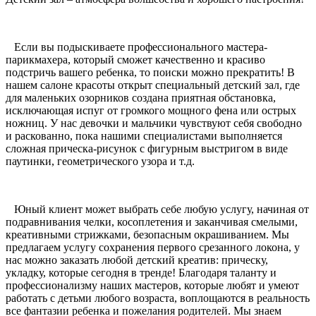
Если вы подыскиваете профессионального мастера-
парикмахера, который сможет качественно и красиво
подстричь вашего ребенка, то поиски можно прекратить! В
нашем салоне красоты открыт специальный детский зал, где
для маленьких озорников создана приятная обстановка,
исключающая испуг от громкого мощного фена или острых
ножниц. У нас девочки и мальчики чувствуют себя свободно
и раскованно, пока нашими специалистами выполняется
сложная прическа-рисунок с фигурным выстригом в виде
паутинки, геометрического узора и т.д.
Юный клиент может выбрать себе любую услугу, начиная от
подравнивания челки, косоплетения и заканчивая смелыми,
креативными стрижками, безопасным окрашиванием. Мы
предлагаем услугу сохранения первого срезанного локона, у
нас можно заказать любой детский креатив: прическу,
укладку, которые сегодня в тренде! Благодаря таланту и
профессионализму наших мастеров, которые любят и умеют
работать с детьми любого возраста, воплощаются в реальность
все фантазии ребенка и пожелания родителей. Мы знаем