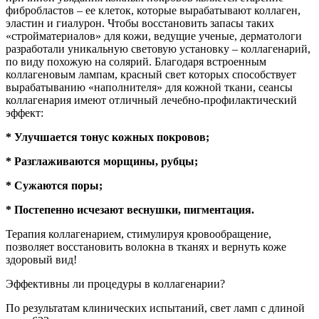
фибробластов – ее клеток, которые вырабатывают коллаген,
эластин и гиалурон. Чтобы восстановить запасы таких
«стройматериалов» для кожи, ведущие ученые, дерматологи
разработали уникальную световую установку – коллагенарий,
по виду похожую на солярий. Благодаря встроенным
коллагеновым лампам, красный свет которых способствует
вырабатыванию «наполнителя» для кожной ткани, сеансы
коллагенария имеют отличный лечебно-профилактический
эффект:
* Улучшается тонус кожных покровов;
* Разглаживаются морщины, рубцы;
* Сужаются поры;
* Постепенно исчезают веснушки, пигментация.
Терапия коллагенарием, стимулируя кровообращение,
позволяет восстановить волокна в тканях и вернуть коже
здоровый вид!
Эффективны ли процедуры в коллагенарии?
По результатам клинических испытаний, свет ламп с длиной