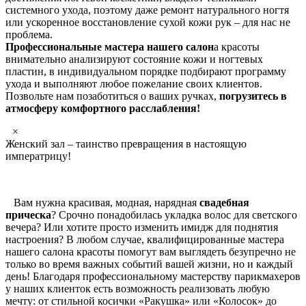
системного ухода, поэтому даже ремонт натурального ногтя
или ускоренное восстановление сухой кожи рук – для нас не
проблема.
Профессиональные мастера нашего салон
а красоты
внимательно анализируют состояние кожи и ногтевых
пластин, в индивидуальном порядке подбирают программу
ухода и выполняют любое пожелание своих клиентов.
Позвольте нам позаботиться о ваших ручках,
погрузитесь в
атмосферу комфортного расслабления!
×
Женский зал – таинство превращения в настоящую
императрицу!
Вам нужна красивая, модная, нарядная
свадебная
прическа
? Срочно понадобилась укладка волос для светского
вечера? Или хотите просто изменить имидж для поднятия
настроения? В любом случае, квалифицированные мастера
нашего салона красоты помогут вам выглядеть безупречно не
только во время важных событий вашей жизни, но и каждый
день! Благодаря профессиональному мастерству парикмахеров
у наших клиенток есть возможность реализовать любую
мечту: от стильной косички «Ракушка» или «Колосок» до