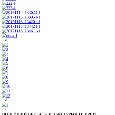
×
×
×
НОВЕЙШИЙ ВЕРТИКАЛЬНЫЙ ТУРБОСОЛЯРИЙ