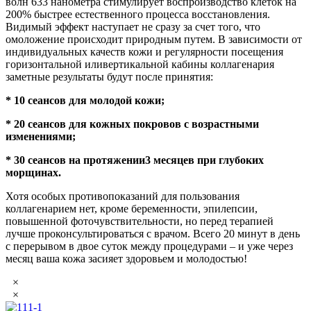
волн 633 нанометра стимулирует воспроизводство клеток на
200% быстрее естественного процесса восстановления.
Видимый эффект наступает не сразу за счет того, что
омоложение происходит природным путем. В зависимости от
индивидуальных качеств кожи и регулярности посещения
горизонтальной иливертикальной кабины коллагенария
заметные результаты будут после принятия:
* 10 сеансов для молодой кожи;
* 20 сеансов для кожных покровов с возрастными
изменениями;
* 30 сеансов на протяжении3 месяцев при глубоких
морщинах.
Хотя особых противопоказаний для пользования
коллагенарием нет, кроме беременности, эпилепсии,
повышенной фоточувствительности, но перед терапией
лучше проконсультироваться с врачом. Всего 20 минут в день
с перерывом в двое суток между процедурами – и уже через
месяц ваша кожа засияет здоровьем и молодостью!
×
×