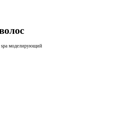
волос
ь spa моделирующий