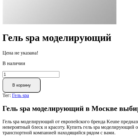
Гель spa моделирующий
Цена не указана!
В наличии
В корзину
Тег:
Гель spa
Гель spa моделирующий в Москве выби
Гель spa моделирующий от европейского бренда Keune предназ
невероятный блеск и красоту. Купить гель spa моделирующий 
транспортной компанией находящийся рядом с вами.