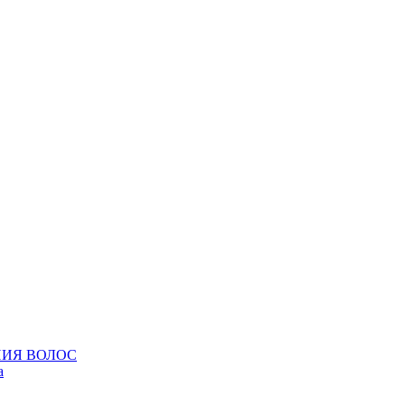
НИЯ ВОЛОС
а