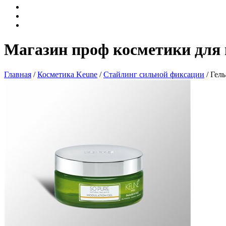
Магазин проф косметики для 
Главная
/
Косметика Keune
/
Стайлинг сильной фиксации
/ Гел