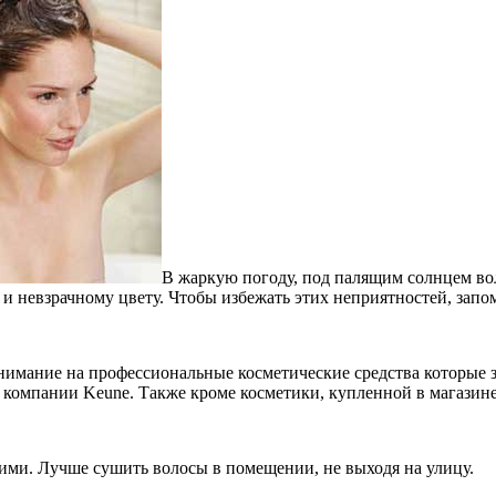
В жаркую погоду, под палящим солнцем во
и невзрачному цвету. Чтобы избежать этих неприятностей, запо
 внимание на профессиональные косметические средства которы
компании Keune. Также кроме косметики, купленной в магазине,
кими. Лучше сушить волосы в помещении, не выходя на улицу.