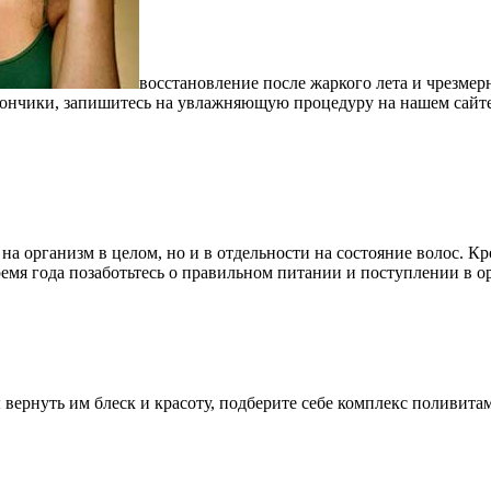
восстановление после жаркого лета и чрезме
я кончики, запишитесь на увлажняющую процедуру на нашем сай
на организм в целом, но и в отдельности на состояние волос. К
ремя года позаботьтесь о правильном питании и поступлении в 
 вернуть им блеск и красоту, подберите себе комплекс поливит