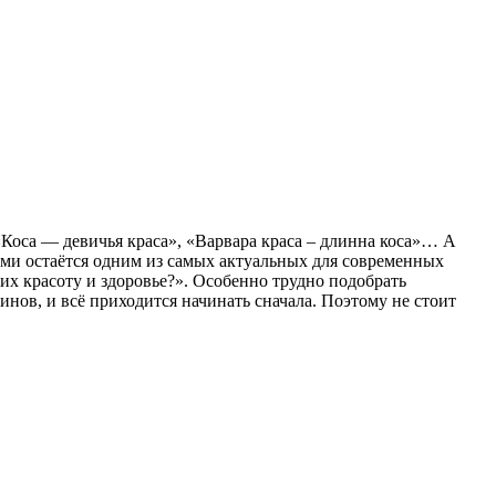
«Коса — девичья краса», «Варвара краса – длинна коса»… А
сами остаётся одним из самых актуальных для современных
их красоту и здоровье?». Особенно трудно подобрать
инов, и всё приходится начинать сначала. Поэтому не стоит