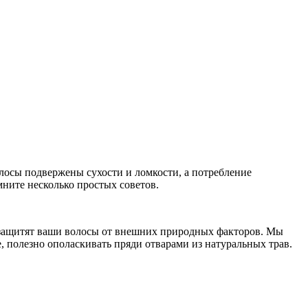
лосы подвержены сухости и ломкости, а потребление
мните несколько простых советов.
е защитят ваши волосы от внешних природных факторов. Мы
 полезно ополаскивать пряди отварами из натуральных трав.