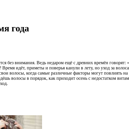
мя года
ся без внимания. Ведь недаром ещё с древних времён говорят: 
 Время идёт, приметы и поверья канули в лету, но уход за воло
свои волосы, когда самые различные факторы могут повлиять на 
дёшь волосы в порядок, как приходит осень с недостатком витам
ход.