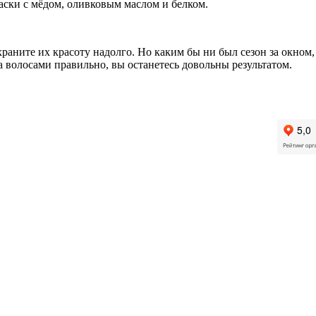
маски с мёдом, оливковым маслом и белком.
охраните их красоту надолго. Но каким бы ни был сезон за окном
за волосами правильно, вы останетесь довольны результатом.