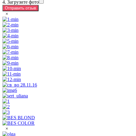
4. Загрузите фото
×
×