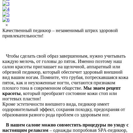
×
Качественный педикюр – незаменимый штрих здоровой
привлекательности!
Чтобы сделать свой образ завершенным, нужно учитывать
каждую мелочь, от головы до пяток. Именно поэтому наш
салон красоты приглашает на щелочной, аппаратный или
обрезной педикюр, который обеспечит здоровый внешний
вид вашим ногам. Помните, что грубая, потрескавшаяся кожа
пяток, как и неухоженные ногти, считаются признаком
плохого тона в современном обществе.
Мы знаем рецепт
красоты
, который преобразит состояние кожи стоп или
ногтевых пластин!
Кроме эстетичности внешнего вида, педикюр имеет
оздоровительный эффект, сохраняя походку, предохраняя от
образования разного рода проблем со здоровьем ног.
В нашем салоне можно совместить процедуры по уходу с
настоящим релаксом
– однажды попробовав SPA-педикюр,