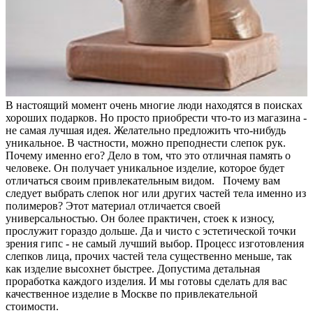
В настоящий момент очень многие люди находятся в поисках
хороших подарков. Но просто приобрести что-то из магазина -
не самая лучшая идея. Желательно предложить что-нибудь
уникальное. В частности, можно преподнести слепок рук.
Почему именно его? Дело в том, что это отличная память о
человеке. Он получает уникальное изделие, которое будет
отличаться своим привлекательным видом. Почему вам
следует выбрать слепок ног или других частей тела именно из
полимеров? Этот материал отличается своей
универсальностью. Он более практичен, стоек к износу,
прослужит гораздо дольше. Да и чисто с эстетической точки
зрения гипс - не самый лучший выбор. Процесс изготовления
слепков лица, прочих частей тела существенно меньше, так
как изделие высохнет быстрее. Допустима детальная
проработка каждого изделия. И мы готовы сделать для вас
качественное изделие в Москве по привлекательной
стоимости.