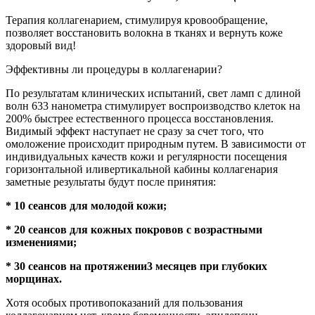
Терапия коллагенарием, стимулируя кровообращение,
позволяет восстановить волокна в тканях и вернуть коже
здоровый вид!
Эффективны ли процедуры в коллагенарии?
По результатам клинических испытаний, свет ламп с длиной
волн 633 нанометра стимулирует воспроизводство клеток на
200% быстрее естественного процесса восстановления.
Видимый эффект наступает не сразу за счет того, что
омоложение происходит природным путем. В зависимости от
индивидуальных качеств кожи и регулярности посещения
горизонтальной иливертикальной кабины коллагенария
заметные результаты будут после принятия:
* 10 сеансов для молодой кожи;
* 20 сеансов для кожных покровов с возрастными
изменениями;
* 30 сеансов на протяжении3 месяцев при глубоких
морщинах.
Хотя особых противопоказаний для пользования