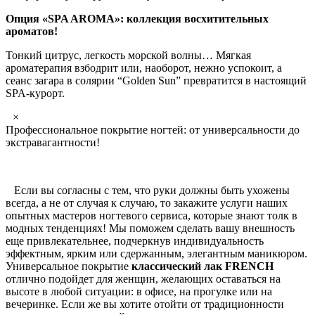
Опция «SPA AROMA»: коллекция восхитительных
ароматов!
Тонкий цитрус, легкость морской волны… Мягкая
ароматерапия взбодрит или, наоборот, нежно успокоит, а
сеанс загара в солярии “Golden Sun” превратится в настоящий
SPA-курорт.
×
Профессиональное покрытие ногтей: от универсальности до
экстравагантности!
Если вы согласны с тем, что руки должны быть ухожены
всегда, а не от случая к случаю, то закажите услуги наших
опытных мастеров ногтевого сервиса, которые знают толк в
модных тенденциях! Мы поможем сделать вашу внешность
еще привлекательнее, подчеркнув индивидуальность
эффектным, ярким или сдержанным, элегантным маникюром.
Универсальное покрытие
классический лак FRENCH
отлично подойдет для женщин, желающих оставаться на
высоте в любой ситуации: в офисе, на прогулке или на
вечеринке. Если же вы хотите отойти от традиционности