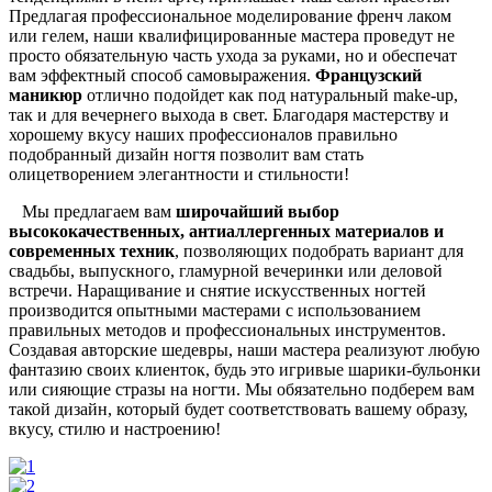
Предлагая профессиональное моделирование френч лаком
или гелем, наши квалифицированные мастера проведут не
просто обязательную часть ухода за руками, но и обеспечат
вам эффектный способ самовыражения.
Французский
маникюр
отлично подойдет как под натуральный make-up,
так и для вечернего выхода в свет. Благодаря мастерству и
хорошему вкусу наших профессионалов правильно
подобранный дизайн ногтя позволит вам стать
олицетворением элегантности и стильности!
Мы предлагаем вам
широчайший выбор
высококачественных, антиаллергенных материалов и
современных техник
, позволяющих подобрать вариант для
свадьбы, выпускного, гламурной вечеринки или деловой
встречи. Наращивание и снятие искусственных ногтей
производится опытными мастерами с использованием
правильных методов и профессиональных инструментов.
Создавая авторские шедевры, наши мастера реализуют любую
фантазию своих клиенток, будь это игривые шарики-бульонки
или сияющие стразы на ногти. Мы обязательно подберем вам
такой дизайн, который будет соответствовать вашему образу,
вкусу, стилю и настроению!