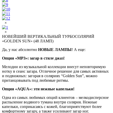
×
×
НОВЕЙШИЙ ВЕРТИКАЛЬНЫЙ ТУРБОСОЛЯРИЙ
«GOLDEN SUN» (48 ЛАМП)
Да, у нас абсолютно
НОВЫЕ ЛАМПЫ
! А еще:
Опция «МР3»: загар в стиле джаз!
Мелодии из музыкальной коллекции внесут неповторимую
нотку в сеанс загара. Отличное решение для самых активных
и подвижных: загорая в соляриях “Golden Sun”, можно
пританцовывать под любимые ритмы.
Опция «AQUA»: эти нежные капельки!
Одна из самых любимых опций клиентов – мелкодисперсное
распыление водяного тумана внутри солярия. Нежные
капельки, соприкасаясь с кожей, благоприятствуют более
комфортному загару, а также усиливают загар ног.