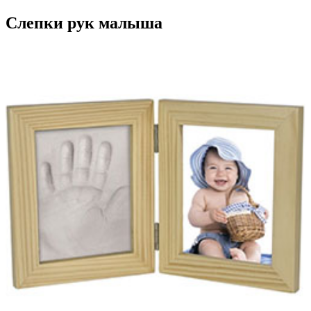
Слепки рук малыша