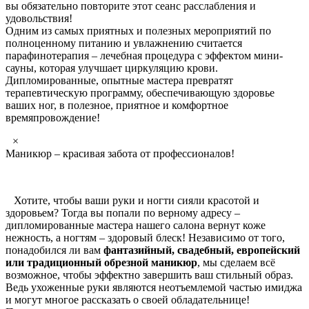
вы обязательно повторите этот сеанс расслабления и
удовольствия!
Одним из самых приятных и полезных мероприятий по
полноценному питанию и увлажнению считается
парафинотерапия – лечебная процедура с эффектом мини-
сауны, которая улучшает циркуляцию крови.
Дипломированные, опытные мастера превратят
терапевтическую программу, обеспечивающую здоровье
ваших ног, в полезное, приятное и комфортное
времяпровождение!
×
Маникюр – красивая забота от профессионалов!
Хотите, чтобы ваши руки и ногти сияли красотой и
здоровьем? Тогда вы попали по верному адресу –
дипломированные мастера нашего салона вернут коже
нежность, а ногтям – здоровый блеск! Независимо от того,
понадобился ли вам
фантазийный, свадебный, европейский
или традиционный обрезной маникюр
, мы сделаем всё
возможное, чтобы эффектно завершить ваш стильный образ.
Ведь ухоженные руки являются неотъемлемой частью имиджа
и могут многое рассказать о своей обладательнице!