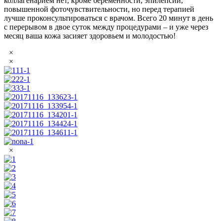
коллагенарием нет, кроме беременности, эпилепсии,
повышенной фоточувствительности, но перед терапией
лучше проконсультироваться с врачом. Всего 20 минут в день
с перерывом в двое суток между процедурами – и уже через
месяц ваша кожа засияет здоровьем и молодостью!
×
×
×