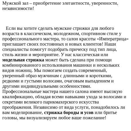
Мужской зал – приобретение элегантности, уверенности,
независимости!
Если вы хотите сделать мужские стрижки для любого
возраста в классическом, молодежном, спортивном стиле у
профессионального мастера, то салон красоты «Императрица»
приглашает своих постоянных и новых клиентов! Наши
специалисты помогут подобрать прическу под тип лица,
стиль жизни и мероприятие. У нас классическая или
модельная стрижка
может быть сделана при помощи
комбинированного использования машинки и нескольких
видов ножниц. Мы помогаем создать современный,
уверенный образ мужчинам с длинными и короткими,
редкими и густыми волосами, очаговым выпадением и
другими индивидуальными особенностями.
Профессиональные мастера нашего салона имеют высокую
квалификацию, обладая всеми навыками ухода за волосами и
секретами великого парикмахерского искусства
преображения. Независимо от вида услуги, понадобилось ли
вам моделирование,
стрижка бороды и усов
или бритье
головы, мы визуализируем любое ваше пожелание!