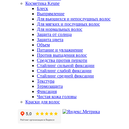
Косметика Keune
Блеск
Выпрямление
Для вьющихся и непослушных волос
Для мягких и послушных волос
Для нормальных волос
Защита от солнца
Защита цвета
Объем
Питание и увлажнение
Против выпадения волос
Средства против перхоти
Стайлинг сильной фиксации
Стайлинг слабой фиксации
Стайлинг средней фиксации
Текстура
Термозащита
Фиксация
Чистая кожа головы
Краски для волос