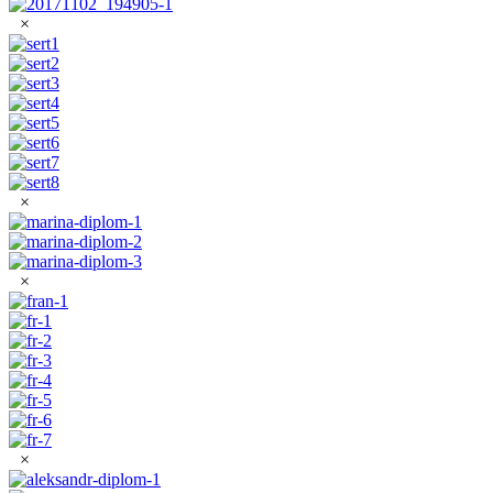
×
×
×
×