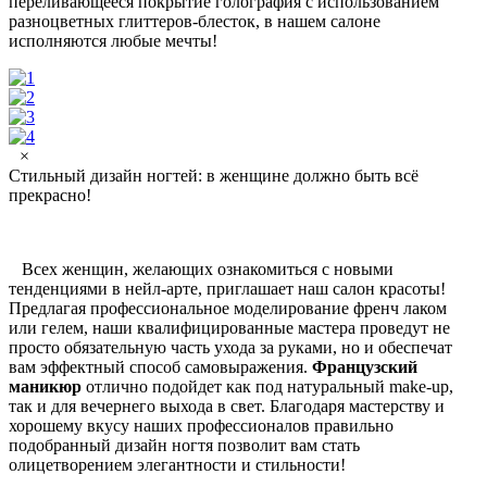
переливающееся покрытие голография с использованием
разноцветных глиттеров-блесток, в нашем салоне
исполняются любые мечты!
×
Стильный дизайн ногтей: в женщине должно быть всё
прекрасно!
Всех женщин, желающих ознакомиться с новыми
тенденциями в нейл-арте, приглашает наш салон красоты!
Предлагая профессиональное моделирование френч лаком
или гелем, наши квалифицированные мастера проведут не
просто обязательную часть ухода за руками, но и обеспечат
вам эффектный способ самовыражения.
Французский
маникюр
отлично подойдет как под натуральный make-up,
так и для вечернего выхода в свет. Благодаря мастерству и
хорошему вкусу наших профессионалов правильно
подобранный дизайн ногтя позволит вам стать
олицетворением элегантности и стильности!