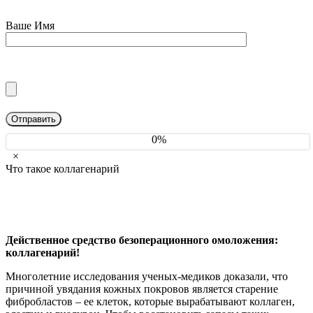
Ваше Имя
0%
×
Что такое коллагенарий
Действенное средство безоперационного омоложения:
коллагенарий!
Многолетние исследования ученых-медиков доказали, что
причиной увядания кожных покровов является старение
фибробластов – ее клеток, которые вырабатывают коллаген,