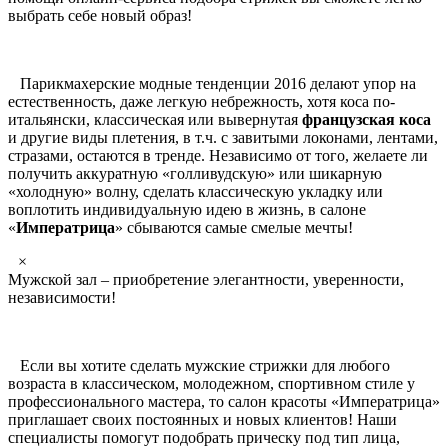
выбрать себе новый образ!
Парикмахерские модные тенденции 2016 делают упор на
естественность, даже легкую небрежность, хотя коса по-
итальянски, классическая или вывернутая
французская коса
и другие виды плетения, в т.ч. с завитыми локонами, лентами,
стразами, остаются в тренде. Независимо от того, желаете ли
получить аккуратную «голливудскую» или шикарную
«холодную» волну, сделать классическую укладку или
воплотить индивидуальную идею в жизнь, в салоне
«
Императрица
» сбываются самые смелые мечты!
×
Мужской зал – приобретение элегантности, уверенности,
независимости!
Если вы хотите сделать мужские стрижки для любого
возраста в классическом, молодежном, спортивном стиле у
профессионального мастера, то салон красоты «Императрица»
приглашает своих постоянных и новых клиентов! Наши
специалисты помогут подобрать прическу под тип лица,