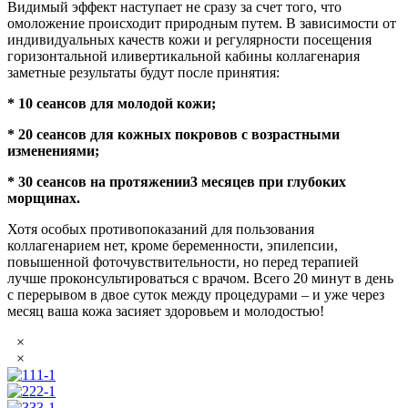
Видимый эффект наступает не сразу за счет того, что
омоложение происходит природным путем. В зависимости от
индивидуальных качеств кожи и регулярности посещения
горизонтальной иливертикальной кабины коллагенария
заметные результаты будут после принятия:
* 10 сеансов для молодой кожи;
* 20 сеансов для кожных покровов с возрастными
изменениями;
* 30 сеансов на протяжении3 месяцев при глубоких
морщинах.
Хотя особых противопоказаний для пользования
коллагенарием нет, кроме беременности, эпилепсии,
повышенной фоточувствительности, но перед терапией
лучше проконсультироваться с врачом. Всего 20 минут в день
с перерывом в двое суток между процедурами – и уже через
месяц ваша кожа засияет здоровьем и молодостью!
×
×