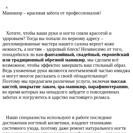
×
Маникюр – красивая забота от профессионалов!
Хотите, чтобы ваши руки и ногти сияли красотой и
здоровьем? Тогда вы попали по верному адресу –
дипломированные мастера нашего салона вернут коже
нежность, а ногтям – здоровый блеск! Независимо от того,
понадобился ли вам
фантазийный, свадебный, европейский
или традиционный обрезной маникюр
, мы сделаем всё
возможное, чтобы эффектно завершить ваш стильный образ.
Ведь ухоженные руки являются неотъемлемой частью имиджа
и могут многое рассказать о своей обладательнице!
Поэтому мы предлагаем различные услуги, включая
массаж
кистей, покрытие лаком, spa-маникюр, парафинотерапию
,
во время которых вы ненадолго забудете о повседневных
заботах и погрузитесь в царство настоящего релакса.
Наши специалисты используют в работе последние
достижения ногтевой косметики, владеют техниками
системного ухода, поэтому даже ремонт натурального ногтя