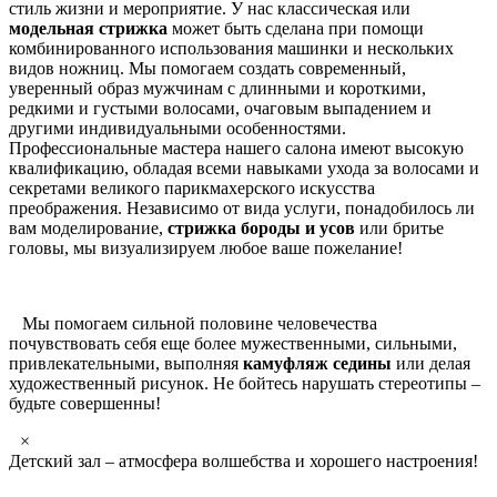
стиль жизни и мероприятие. У нас классическая или
модельная стрижка
может быть сделана при помощи
комбинированного использования машинки и нескольких
видов ножниц. Мы помогаем создать современный,
уверенный образ мужчинам с длинными и короткими,
редкими и густыми волосами, очаговым выпадением и
другими индивидуальными особенностями.
Профессиональные мастера нашего салона имеют высокую
квалификацию, обладая всеми навыками ухода за волосами и
секретами великого парикмахерского искусства
преображения. Независимо от вида услуги, понадобилось ли
вам моделирование,
стрижка бороды и усов
или бритье
головы, мы визуализируем любое ваше пожелание!
Мы помогаем сильной половине человечества
почувствовать себя еще более мужественными, сильными,
привлекательными, выполняя
камуфляж седины
или делая
художественный рисунок. Не бойтесь нарушать стереотипы –
будьте совершенны!
×
Детский зал – атмосфера волшебства и хорошего настроения!