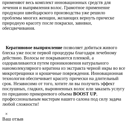
применяют весь комплект инновационных средств для
лечения и выпрямления волос. Грамотное применение
продукции швейцарского производства уже решило
проблемы многих женщин, желающих вернуть прическе
природную красоту после покраски, завивки,
обесцвечивания.
Кератиновое выпрямление
позволяет добиться живого
блеска уже после первой процедуры благодаря лечебному
действию. Волосы не покрываются пленкой, а
оздоравливаются путем проникновения натурального
наномолекулярного кератина из экстракта черной икры во все
микротрещинки и крошечные повреждения. Инновационная
технология обеспечивает красоту прически на длительный
срок. Независимо от того, хотите ли вы получить эффект
послушных, гладких, выровненных волос или заказать услугу
по приданию прикорневого объема
BOOST UP
,
профессиональным мастерам нашего салона под силу задача
любой сложности!
×
Ваш отзыв