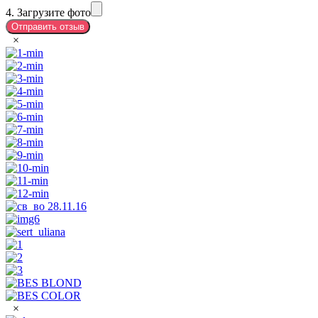
4. Загрузите фото
×
×