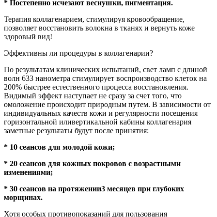
* Постепенно исчезают веснушки, пигментация.
Терапия коллагенарием, стимулируя кровообращение,
позволяет восстановить волокна в тканях и вернуть коже
здоровый вид!
Эффективны ли процедуры в коллагенарии?
По результатам клинических испытаний, свет ламп с длиной
волн 633 нанометра стимулирует воспроизводство клеток на
200% быстрее естественного процесса восстановления.
Видимый эффект наступает не сразу за счет того, что
омоложение происходит природным путем. В зависимости от
индивидуальных качеств кожи и регулярности посещения
горизонтальной иливертикальной кабины коллагенария
заметные результаты будут после принятия:
* 10 сеансов для молодой кожи;
* 20 сеансов для кожных покровов с возрастными
изменениями;
* 30 сеансов на протяжении3 месяцев при глубоких
морщинах.
Хотя особых противопоказаний для пользования