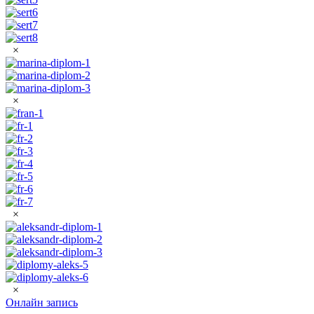
×
×
×
×
Онлайн запись