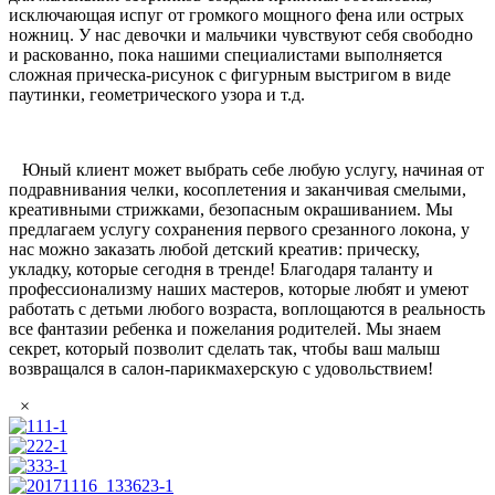
исключающая испуг от громкого мощного фена или острых
ножниц. У нас девочки и мальчики чувствуют себя свободно
и раскованно, пока нашими специалистами выполняется
сложная прическа-рисунок с фигурным выстригом в виде
паутинки, геометрического узора и т.д.
Юный клиент может выбрать себе любую услугу, начиная от
подравнивания челки, косоплетения и заканчивая смелыми,
креативными стрижками, безопасным окрашиванием. Мы
предлагаем услугу сохранения первого срезанного локона, у
нас можно заказать любой детский креатив: прическу,
укладку, которые сегодня в тренде! Благодаря таланту и
профессионализму наших мастеров, которые любят и умеют
работать с детьми любого возраста, воплощаются в реальность
все фантазии ребенка и пожелания родителей. Мы знаем
секрет, который позволит сделать так, чтобы ваш малыш
возвращался в салон-парикмахерскую с удовольствием!
×