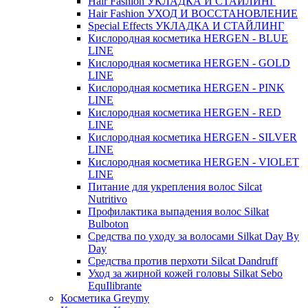
Hair Fashion УКЛАДКА И СТАЙЛИНГ
Hair Fashion УХОД И ВОССТАНОВЛЕНИЕ
Special Effects УКЛАДКА И СТАЙЛИНГ
Кислородная косметика HERGEN - BLUE
LINE
Кислородная косметика HERGEN - GOLD
LINE
Кислородная косметика HERGEN - PINK
LINE
Кислородная косметика HERGEN - RED
LINE
Кислородная косметика HERGEN - SILVER
LINE
Кислородная косметика HERGEN - VIOLET
LINE
Питание для укрепления волос Silcat
Nutritivo
Профилактика выпадения волос Silkat
Bulboton
Средства по уходу за волосами Silkat Day By
Day
Средства против перхоти Silcat Dandruff
Уход за жирной кожей головы Silkat Sebo
EquIlibrante
Косметика Greymy