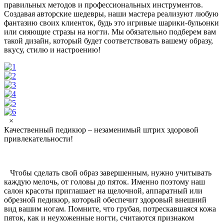
правильных методов и профессиональных инструментов.
Создавая авторские шедевры, наши мастера реализуют любую
фантазию своих клиенток, будь это игривые шарики-бульонки
или сияющие стразы на ногти. Мы обязательно подберем вам
такой дизайн, который будет соответствовать вашему образу,
вкусу, стилю и настроению!
×
Качественный педикюр – незаменимый штрих здоровой
привлекательности!
Чтобы сделать свой образ завершенным, нужно учитывать
каждую мелочь, от головы до пяток. Именно поэтому наш
салон красоты приглашает на щелочной, аппаратный или
обрезной педикюр, который обеспечит здоровый внешний
вид вашим ногам. Помните, что грубая, потрескавшаяся кожа
пяток, как и неухоженные ногти, считаются признаком