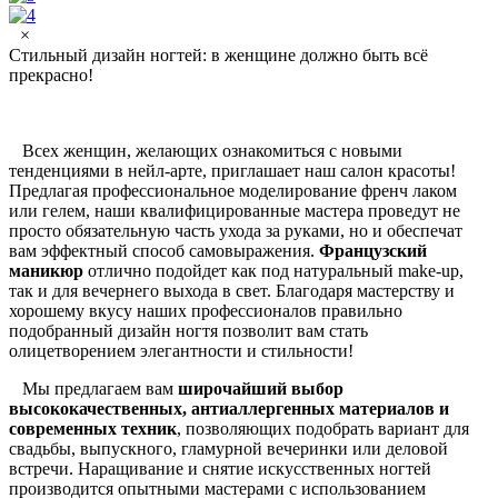
×
Стильный дизайн ногтей: в женщине должно быть всё
прекрасно!
Всех женщин, желающих ознакомиться с новыми
тенденциями в нейл-арте, приглашает наш салон красоты!
Предлагая профессиональное моделирование френч лаком
или гелем, наши квалифицированные мастера проведут не
просто обязательную часть ухода за руками, но и обеспечат
вам эффектный способ самовыражения.
Французский
маникюр
отлично подойдет как под натуральный make-up,
так и для вечернего выхода в свет. Благодаря мастерству и
хорошему вкусу наших профессионалов правильно
подобранный дизайн ногтя позволит вам стать
олицетворением элегантности и стильности!
Мы предлагаем вам
широчайший выбор
высококачественных, антиаллергенных материалов и
современных техник
, позволяющих подобрать вариант для
свадьбы, выпускного, гламурной вечеринки или деловой
встречи. Наращивание и снятие искусственных ногтей
производится опытными мастерами с использованием