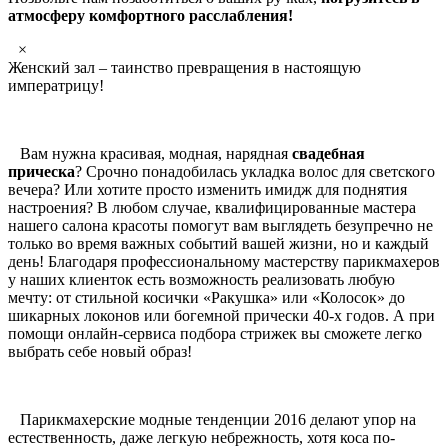
атмосферу комфортного расслабления!
×
Женский зал – таинство превращения в настоящую
императрицу!
Вам нужна красивая, модная, нарядная
свадебная
прическа
? Срочно понадобилась укладка волос для светского
вечера? Или хотите просто изменить имидж для поднятия
настроения? В любом случае, квалифицированные мастера
нашего салона красоты помогут вам выглядеть безупречно не
только во время важных событий вашей жизни, но и каждый
день! Благодаря профессиональному мастерству парикмахеров
у наших клиенток есть возможность реализовать любую
мечту: от стильной косички «Ракушка» или «Колосок» до
шикарных локонов или богемной прически 40-х годов. А при
помощи онлайн-сервиса подбора стрижек вы сможете легко
выбрать себе новый образ!
Парикмахерские модные тенденции 2016 делают упор на
естественность, даже легкую небрежность, хотя коса по-